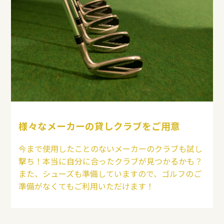
様々なメーカーの貸しクラブをご用意
今まで使用したことのないメーカーのクラブも試し
撃ち！本当に自分に合ったクラブが見つかるかも？
また、シューズも準備していますので、ゴルフのご
準備がなくてもご利用いただけます！