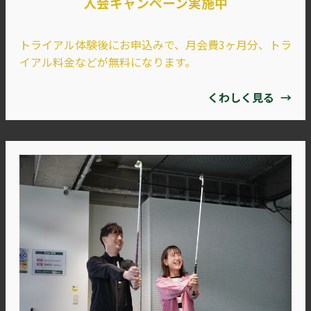
入会キャンペーン実施中
トライアル体験後にお申込みで、月会費3ヶ月分、トラ
イアル料金などが無料になります。
くわしく見る
→