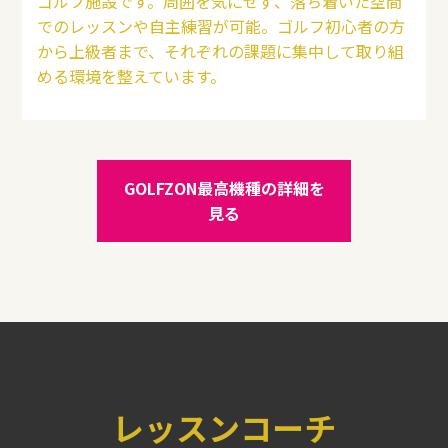
ゴルフ施設です。周囲を気にせず、落ち着いた空間
でのレッスンや自主練習が可能。ゴルフ初心者の方
から上級者まで、それぞれの課題に集中して取り組
める環境を整えています。
GOLFZON最高機種の詳細を
見る
レッスンコーチ