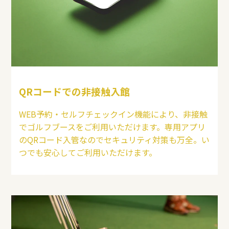
QRコードでの非接触入館
WEB予約・セルフチェックイン機能により、非接触
でゴルフブースをご利用いただけます。専用アプリ
のQRコード入管なのでセキュリティ対策も万全。い
つでも安心してご利用いただけます。