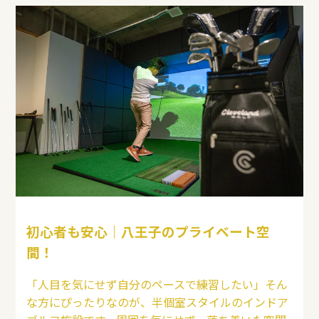
初心者も安心｜八王子のプライベート空
間！
「人目を気にせず自分のペースで練習したい」そん
な方にぴったりなのが、半個室スタイルのインドア