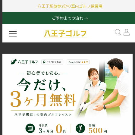
八王子駅徒歩3分の室内ゴルフ練習場
ご予約までの流れ →
八王子ゴルフ