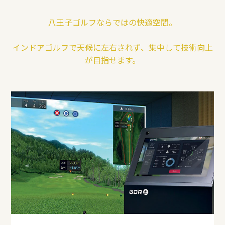
八王子ゴルフならではの快適空間。
インドアゴルフで天候に左右されず、集中して技術向上
が目指せます。