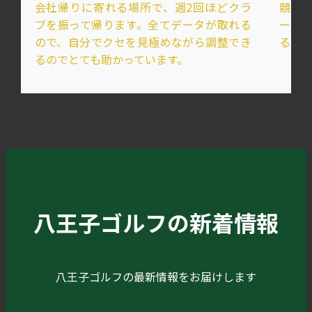
会社帰りに寄れる場所で、週2回ほどクラ
競技
ブを振って帰ります。全てデータが取れる
ース
ので、自分でクセを見極めながら調整でき
るの
るのでとても助かっています。
八王子ゴルフの新着情報
八王子ゴルフの最新情報をお届けします