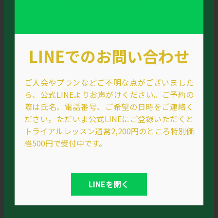
LINEでのお問い合わせ
ご入会やプランなどご不明な点がございました
ら、公式LINEよりお声がけください。ご予約の
際は氏名、電話番号、ご希望の日時をご連絡く
ださい。ただいま公式LINEにご登録いただくと
トライアルレッスン通常2,200円のところ特別価
格500円で受付中です。
LINEを開く