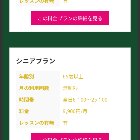
レッスンの有無
有
この料金プランの詳細を見る
シニアプラン
年齢別
65歳以上
月の利用回数
無制限
時間帯
全日6：00～25：00
料金
9,900円/月
レッスンの有無
有
この料金プランの詳細を見る