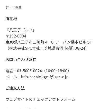
井上 博貴
所在地
『八王子ゴルフ』
〒192-0084
東京都八王子市三崎町４−８ アーバン橋本ビル５F
（株式会社SPC本社：茨城県古河市緑町38-24）
お問い合わせ窓口
電話：03-5005-0024（10:00~18:00）
メール：info-hachiojigolf@spc-c.jp
ご注文方法
ウェブサイトのチェックアウトフォーム