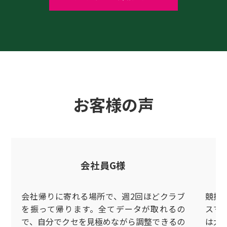
お客様の声
会社員G様
会社帰りに寄れる場所で、週2回ほどクラブ
競技
を振って帰ります。全てデータが取れるの
スマ
で、自分でクセを見極めながら調整できるの
は大