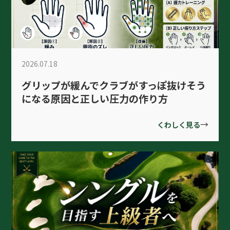
2026.07.18
グリップが緩んでクラブがすっぽ抜けそう
になる原因と正しい圧力の作り方
→
くわしく見る