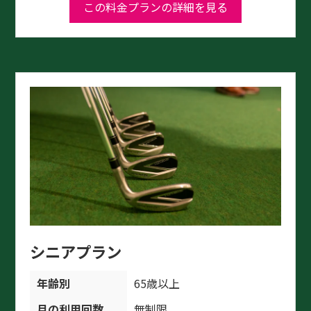
この料金プランの詳細を見る
シニアプラン
年齢別
65歳以上
月の利用回数
無制限