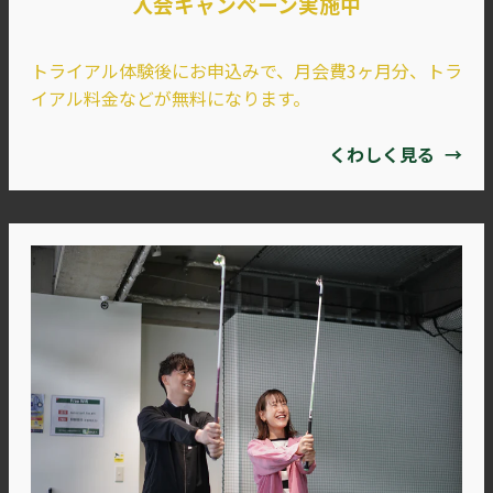
入会キャンペーン実施中
トライアル体験後にお申込みで、月会費3ヶ月分、トラ
イアル料金などが無料になります。
くわしく見る
→