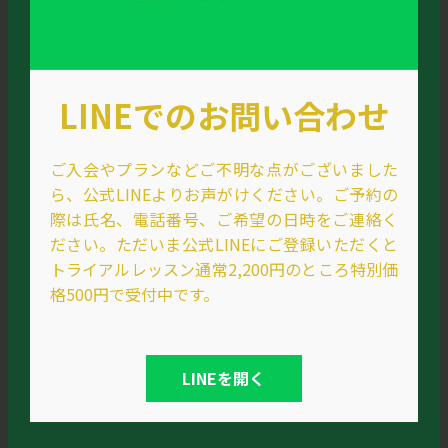
LINEでのお問い合わせ
ご入会やプランなどご不明な点がございました
ら、公式LINEよりお声がけください。ご予約の
際は氏名、電話番号、ご希望の日時をご連絡く
ださい。ただいま公式LINEにご登録いただくと
トライアルレッスン通常2,200円のところ特別価
格500円で受付中です。
LINEを開く