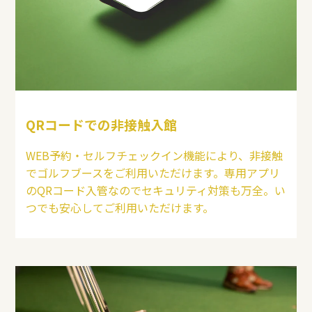
QRコードでの非接触入館
WEB予約・セルフチェックイン機能により、非接触
でゴルフブースをご利用いただけます。専用アプリ
のQRコード入管なのでセキュリティ対策も万全。い
つでも安心してご利用いただけます。