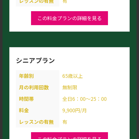
レッスンの有無
有
この料金プランの詳細を見る
シニアプラン
年齢別
65歳以上
月の利用回数
無制限
時間帯
全日6：00～25：00
料金
9,900円/月
レッスンの有無
有
この料金プランの詳細を見る