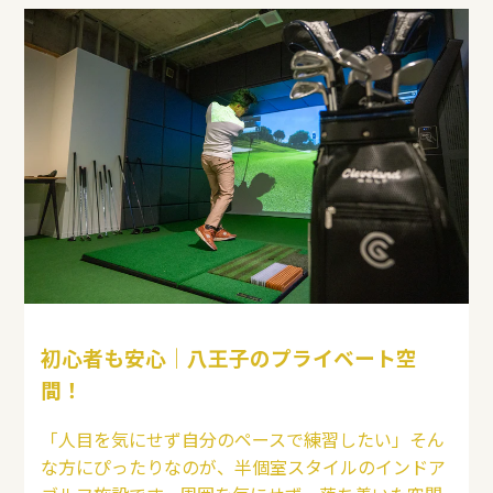
初心者も安心｜八王子のプライベート空
間！
「人目を気にせず自分のペースで練習したい」そん
な方にぴったりなのが、半個室スタイルのインドア