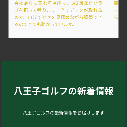
会社帰りに寄れる場所で、週2回ほどクラ
競技
ブを振って帰ります。全てデータが取れる
ース
ので、自分でクセを見極めながら調整でき
るの
るのでとても助かっています。
八王子ゴルフの新着情報
八王子ゴルフの最新情報をお届けします