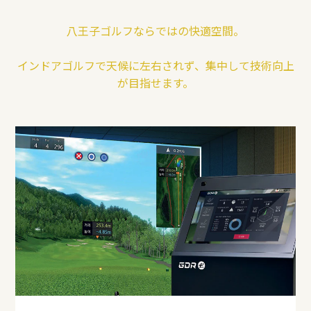
八王子ゴルフならではの快適空間。
インドアゴルフで天候に左右されず、集中して技術向上
が目指せます。