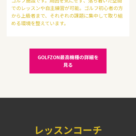
ゴルフ施設です。周囲を気にせず、落ち着いた空間
でのレッスンや自主練習が可能。ゴルフ初心者の方
から上級者まで、それぞれの課題に集中して取り組
める環境を整えています。
GOLFZON最高機種の詳細を
見る
レッスンコーチ