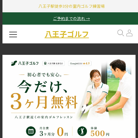
八王子駅徒歩3分の室内ゴルフ練習場
ご予約までの流れ →
八王子ゴルフ