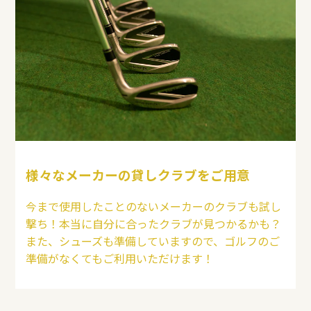
様々なメーカーの貸しクラブをご用意
今まで使用したことのないメーカーのクラブも試し
撃ち！本当に自分に合ったクラブが見つかるかも？
また、シューズも準備していますので、ゴルフのご
準備がなくてもご利用いただけます！