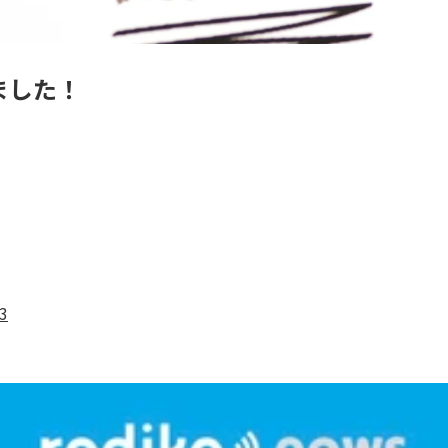
れました！
3