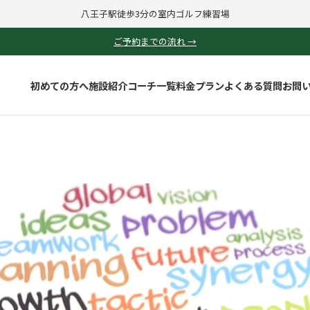
八王子駅徒歩3分の室内ゴルフ練習場
ご予約までの流れ →
初めての方へ
施設紹介
コーチ一覧
料金プラン
よくある質問
お問