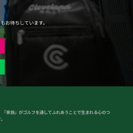
せもお待ちしています。
間』『家族』がゴルフを通してふれあうことで生まれる心のつ
す。