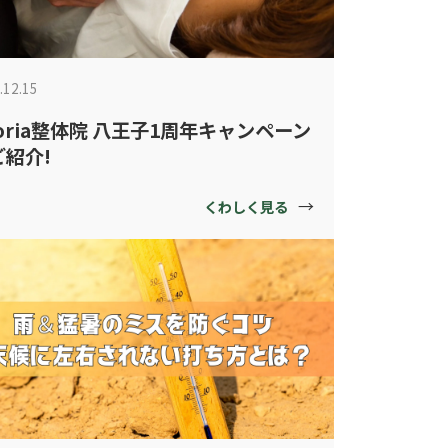
.12.15
oria整体院 八王子1周年キャンペーン
ご紹介!
→
くわしく見る