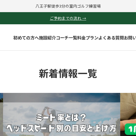
八王子駅徒歩3分の室内ゴルフ練習場
ご予約までの流れ →
初めての方へ
施設紹介
コーチ一覧
料金プラン
よくある質問
お問
新着情報一覧