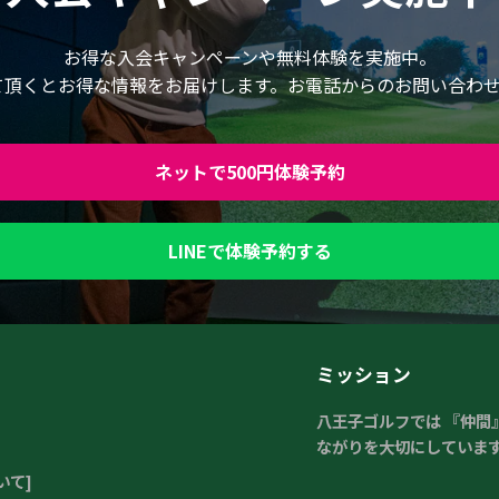
お得な入会キャンペーンや無料体験を実施中。
して頂くとお得な情報をお届けします。お電話からのお問い合わ
ネットで500円体験予約
LINEで体験予約する
ミッション
八王子ゴルフでは 『仲
ながりを大切にしていま
いて]