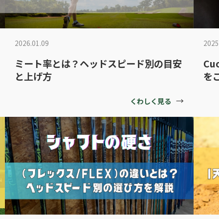
2026.01.09
2025
ミート率とは？ヘッドスピード別の目安
Cu
と上げ方
を
→
くわしく見る