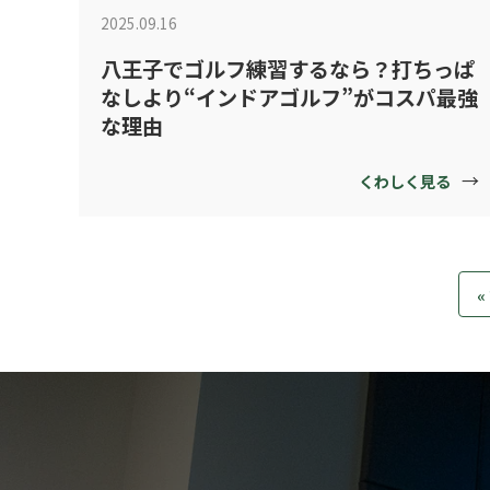
2025.09.16
八王子でゴルフ練習するなら？打ちっぱ
なしより“インドアゴルフ”がコスパ最強
な理由
→
くわしく見る
«