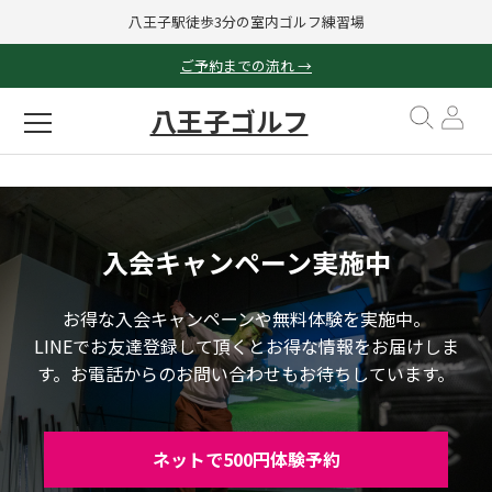
八王子駅徒歩3分の室内ゴルフ練習場
ご予約までの流れ →
八王子ゴルフ
入会キャンペーン実施中
お得な入会キャンペーンや無料体験を実施中。
LINEでお友達登録して頂くとお得な情報をお届けしま
す。お電話からのお問い合わせもお待ちしています。
ネットで500円体験予約