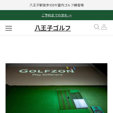
八王子駅徒歩3分の室内ゴルフ練習場
ご予約までの流れ →
八王子ゴルフ