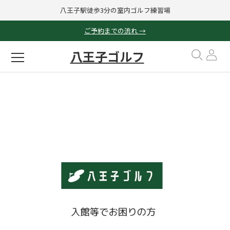
八王子駅徒歩3分の室内ゴルフ練習場
ご予約までの流れ →
八王子ゴルフ