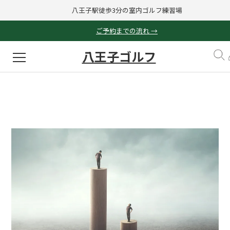
八王子駅徒歩3分の室内ゴルフ練習場
ご予約までの流れ →
八王子ゴルフ