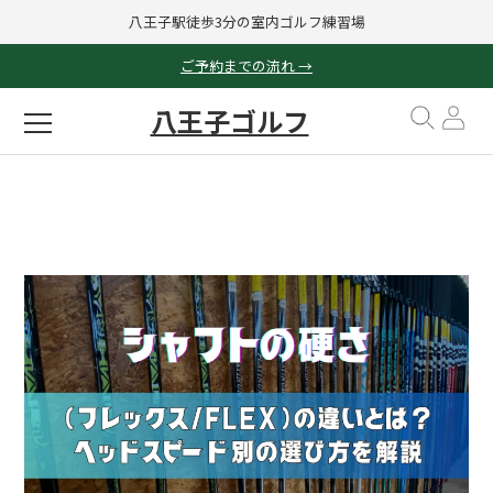
八王子駅徒歩3分の室内ゴルフ練習場
ご予約までの流れ →
八王子ゴルフ