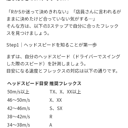
「RかSか迷って決めきれない」「店員さんに言われるが
ままに決めたけど合っていない気がする…」
そんな方は、以下の3ステップで自分に合ったフレック
スを見つけましょう。
Step1｜ヘッドスピードを知ることが第一歩
まずは、自分のヘッドスピード（ドライバーでスイング
した際のスピード）を計測しましょう。
目安になる速度とフレックスの対応は以下の通りです。
ヘッドスピード目安
推奨フレックス
50m/s以上
TX、X、XX以上
46〜50m/s
X、XX
42〜46m/s
S、SX
38〜42m/s
R
34〜38m/s
A