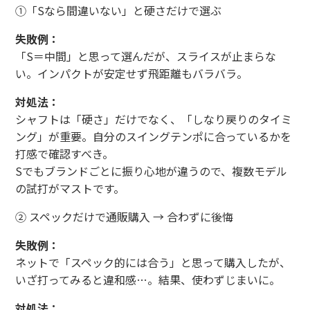
①「Sなら間違いない」と硬さだけで選ぶ
失敗例：
「S＝中間」と思って選んだが、スライスが止まらな
い。インパクトが安定せず飛距離もバラバラ。
対処法：
シャフトは「硬さ」だけでなく、「しなり戻りのタイミ
ング」が重要。自分のスイングテンポに合っているかを
打感で確認すべき。
Sでもブランドごとに振り心地が違うので、複数モデル
の試打がマストです。
② スペックだけで通販購入 → 合わずに後悔
失敗例：
ネットで「スペック的には合う」と思って購入したが、
いざ打ってみると違和感…。結果、使わずじまいに。
対処法：