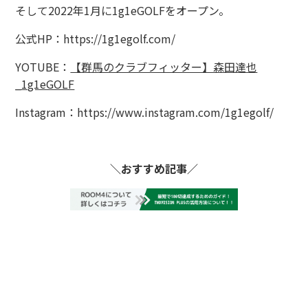
そして2022年1月に1g1eGOLFをオープン。
公式HP：https://1g1egolf.com/
YOTUBE：
【群馬のクラブフィッター】森田達也
_1g1eGOLF
Instagram：https://www.instagram.com/1g1egolf/
＼おすすめ記事／
八王子でゴルフを始めるなら、まずは体験レ
ッスンから！
「ゴルフに興味はあるけど、何から始めたら
いいのか不安…」そんな