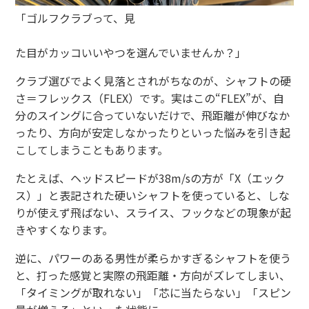
「ゴルフクラブって、見
た目がカッコいいやつを選んでいませんか？」
クラブ選びでよく見落とされがちなのが、シャフトの硬
さ＝フレックス（FLEX）です。実はこの“FLEX”が、自
分のスイングに合っていないだけで、飛距離が伸びなか
ったり、方向が安定しなかったりといった悩みを引き起
こしてしまうこともあります。
たとえば、ヘッドスピードが38m/sの方が「X（エック
ス）」と表記された硬いシャフトを使っていると、しな
りが使えず飛ばない、スライス、フックなどの現象が起
きやすくなります。
逆に、パワーのある男性が柔らかすぎるシャフトを使う
と、打った感覚と実際の飛距離・方向がズレてしまい、
「タイミングが取れない」「芯に当たらない」「スピン