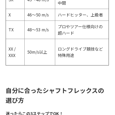
中間
X
46〜50 m/s
ハードヒッター、上級者
プロやツアー仕様向けの
TX
48〜53 m/s
超ハード
XX /
ロングドライブ競技など
50m/s以上
XXX
特殊用途
自分に合ったシャフトフレックスの
選び方
迷ったらこの3ステップでOK！