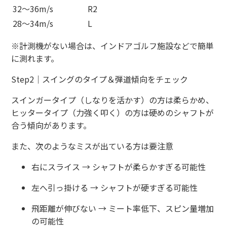
32〜36m/s
R2
28〜34m/s
L
※計測機がない場合は、インドアゴルフ施設などで簡単
に測れます。
Step2｜スイングのタイプ＆弾道傾向をチェック
スインガータイプ（しなりを活かす）の方は柔らかめ、
ヒッタータイプ（力強く叩く）の方は硬めのシャフトが
合う傾向があります。
また、次のようなミスが出ている方は要注意
右にスライス → シャフトが柔らかすぎる可能性
左へ引っ掛ける → シャフトが硬すぎる可能性
飛距離が伸びない → ミート率低下、スピン量増加
の可能性