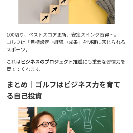
100切り、ベストスコア更新、安定スイング習得…。
ゴルフは「目標設定→継続→成果」を明確に感じられる
スポーツ。
これは
ビジネスのプロジェクト推進
にも重要な習慣力を
育ててくれます。
まとめ｜ゴルフはビジネス力を育て
る自己投資