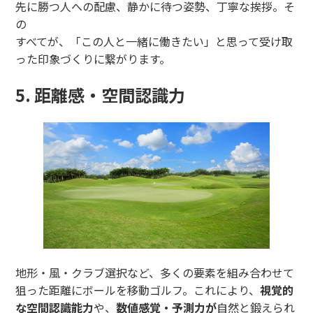
先に勝つ人への配慮、静かに待つ姿勢、丁寧な挨拶。そ
の
すべてが、「この人と一緒に働きたい」と思って受け取
った印象づくりに繋がります。
5. 距離感・空間認識力
地形・風・クラブ選択など、多くの要素を組み合わせて
狙った距離にボールを移動ゴルフ。これにより、
視覚的
な空間認識能力
や、
数値感覚・予測力が
自然と鍛えられ