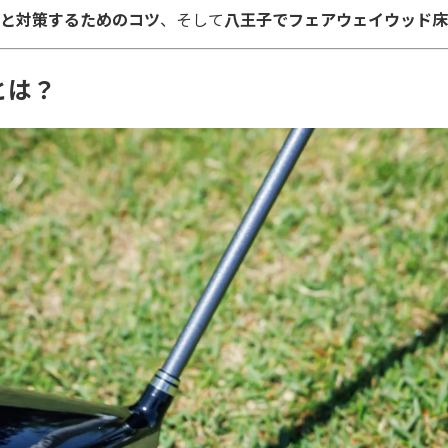
と対策するためのコツ
、そして
八王子でフェアウェイウッド床
とは？