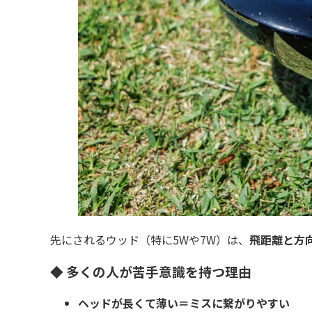
先にされるウッド（特に5Wや7W）は、
飛距離と方
◆ 多くの人が苦手意識を持つ理由
ヘッドが長くて薄い＝ミスに繋がりやすい