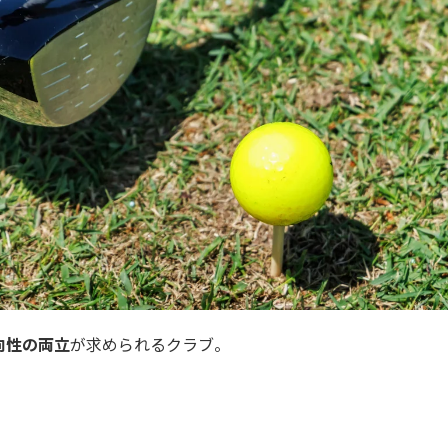
向性の両立
が求められるクラブ。