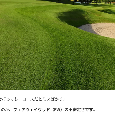
は打っても、コースだとミスばかり」
くのが、
フェアウェイウッド（FW）の不安定さです
。