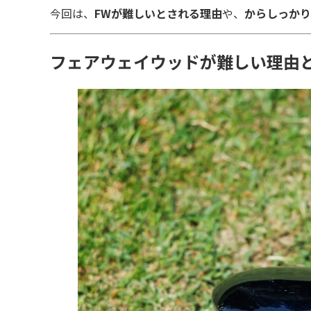
今回は、
FWが難しいとされる理由
や、
からしっかり
フェアウェイウッドが難しい理由