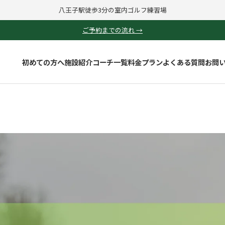
八王子駅徒歩3分の室内ゴルフ練習場
ご予約までの流れ →
初めての方へ
施設紹介
コーチ一覧
料金プラン
よくある質問
お問