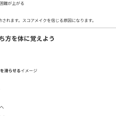
困難が上がる
令されます。スコアメイクを信じる原因になります。
打ち方を体に覚えよう
」
を滑らせる
イメージ
ト
へ