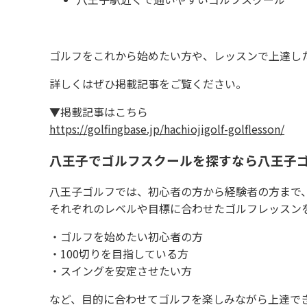
ゴルフをこれから始めたい方や、レッスンで上達し
詳しくはぜひ掲載記事をご覧ください。
▼掲載記事はこちら
https://golfingbase.jp/hachiojigolf-golflesson/
八王子でゴルフスクールを探すなら八王子
八王子ゴルフでは、初心者の方から経験者の方まで
それぞれのレベルや目標に合わせたゴルフレッスン
・ゴルフを始めたい初心者の方
・100切りを目指している方
・スイングを安定させたい方
など、目的に合わせてゴルフを楽しみながら上達で