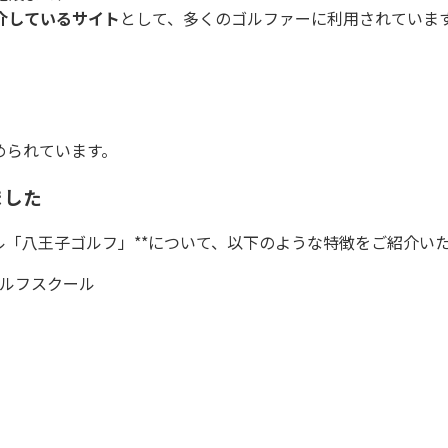
介しているサイト
として、多くのゴルファーに利用されていま
められています。
ました
ル「八王子ゴルフ」**について、以下のような特徴をご紹介い
ルフスクール