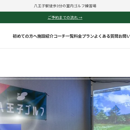
八王子駅徒歩3分の室内ゴルフ練習場
ご予約までの流れ →
初めての方へ
施設紹介
コーチ一覧
料金プラン
よくある質問
お問